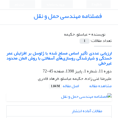
English
ورود به سامانه
ثبت نام
فصلنامه مهندسی حمل و نقل
نویسنده =
عباسلو، حکیمه
تعداد مقالات:
1
ارزیابی عددی تأثیر اساس مسلح شده با ژئوسل بر افزایش عمر
خستگی و شیارشدگی روسازی‌های آسفالتی با روش المان محدود
غیرخطی
دوره 11، شماره 1، پاییز 1398، صفحه
45-72
علیرضا غنی زاده، حکیمه عباسلو، فرهاد قادری
اصل مقاله
مشاهده مقاله
1.04 M
مقالات آماده انتشار