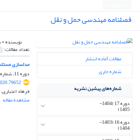
English
فصلنامه مهندسی حمل و نقل
نویسنده =
د
تعداد مقالات:
مقالات آماده انتشار
مدلسازی مسئله 
شماره جاری
دوره 11، شماره 4، تابستان 1399، صفحه
2020.79652
شماره‌های پیشین نشریه
فرهاد اعتباری، 
مشاهده مقاله
دوره 17 (1404-
1405)
دوره 16 (1403-
1404)