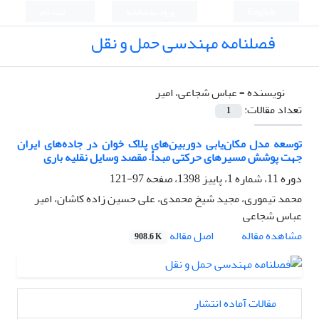
English
ورود به سامانه
ثبت نام
فصلنامه مهندسی حمل و نقل
نویسنده =
عباس شجاعی، امیر
تعداد مقالات:
1
توسعه مدل مکان‌یابی دوربین‌های پلاک خوان در جاده‌های ایران
جهت پوشش مسیرهای حرکتی مبدأ– مقصد وسایل نقلیه باری
دوره 11، شماره 1، پاییز 1398، صفحه
97-121
محمد تیموری، مجید شیخ محمدی، علی حسین زاده کاشان، امیر
عباس شجاعی
اصل مقاله
مشاهده مقاله
908.6 K
مقالات آماده انتشار