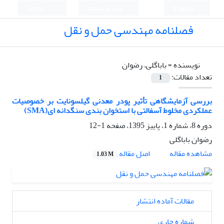
English
ورود به سامانه
ثبت نام
فصلنامه مهندسی حمل و نقل
نویسنده =
باباگلی، رضوان
تعداد مقالات:
1
بررسی آزمایشگاهی تأثیر پودر معدنی گیلسونایت بر خصوصیات
عملکردی مخلوط آسفالتی با استخوان بندی سنگدانه ای(SMA)
دوره 8، شماره 1، پاییز 1395، صفحه
1-12
رضوان باباگلی
اصل مقاله
مشاهده مقاله
1.03 M
مقالات آماده انتشار
شماره جاری