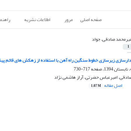
صفحه اصلی
مرور
اطلاعات نشریه
راهنم
یرمحمد صادقی، جواد
1
ارسازی زیرسازی خطوط سنگین راه آهن با استفاده از زهکش های قائم پ
717-730
ادقی، امیرعباس حضرتی، آراز هاشمی نژاد
اصل مقاله
1.07 M