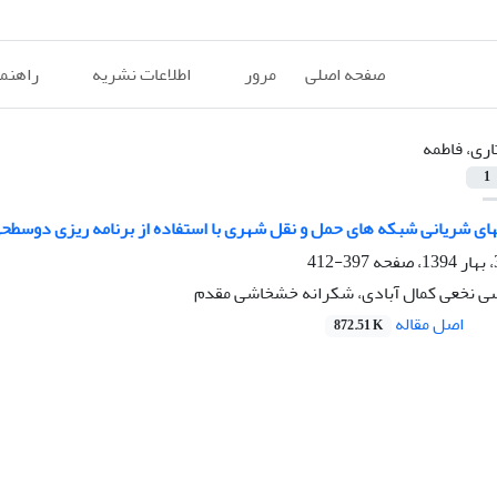
صفحه اصلی
مرور
اطلاعات نشریه
راهنم
اری، فاطمه
1
‏های شریانی شبکه‏ های حمل و نقل شهری با استفاده از برنامه‏ ریزی دوسطح
397-412
سی نخعی کمال آبادی، شکرانه خشخاشی مقدم
اصل مقاله
872.51 K