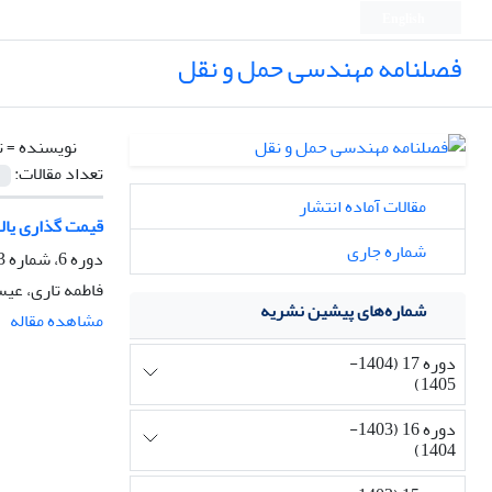
English
فصلنامه مهندسی حمل و نقل
نویسنده =
ت
تعداد مقالات:
مقالات آماده انتشار
قیمت‏ گذاری یال
شماره جاری
دوره 6، شماره 3، بهار 1394، صفحه
فاطمه تاری، عی
شماره‌های پیشین نشریه
مشاهده مقاله
دوره 17 (1404-
1405)
دوره 16 (1403-
1404)