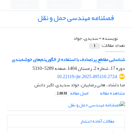
English
ورود به سامانه
ثبت نام
فصلنامه مهندسی حمل و نقل
نویسنده =
سدیدی، جواد
تعداد مقالات:
1
شناسایی مقاطع پرتصادف با استفاده از الگوریتم‌های خوشه‌بندی
دوره 17، شماره 2، زمستان 1404، صفحه
5289-5310
10.22119/jte.2025.495110.2724
منا دلشاد، هانی رضاییان، جواد سدیدی، اکبر دانش
اصل مقاله
مشاهده مقاله
2.08 M
مقالات آماده انتشار