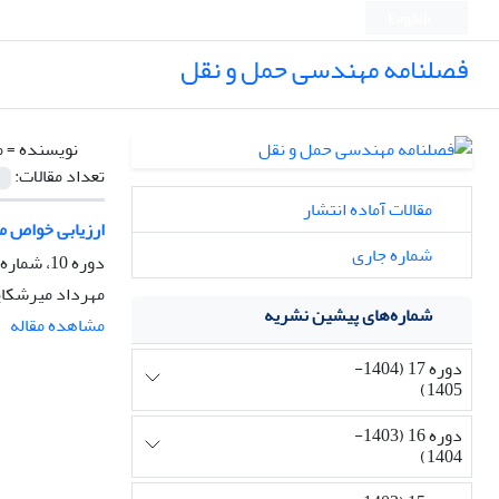
English
فصلنامه مهندسی حمل و نقل
نویسنده =
م
تعداد مقالات:
مقالات آماده انتشار
ارزیابی خواص م
شماره جاری
دوره 10، شماره 3، بهار 1398، صفحه
مهرداد میرشکای
شماره‌های پیشین نشریه
مشاهده مقاله
دوره 17 (1404-
1405)
دوره 16 (1403-
1404)