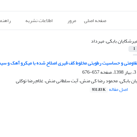
صفحه اصلی
مرور
اطلاعات نشریه
راهنم
یرشکایان بابکی، مهرداد
1
قاومتی و حساسیت رطوبتی مخلوط کف قیری اصلاح شده با میکرو آهک و سیم
657-676
ان بابکی، محمود رضا کی منش، آیت سلطانی منش، غلام رضا توکلی
اصل مقاله
931.83 K