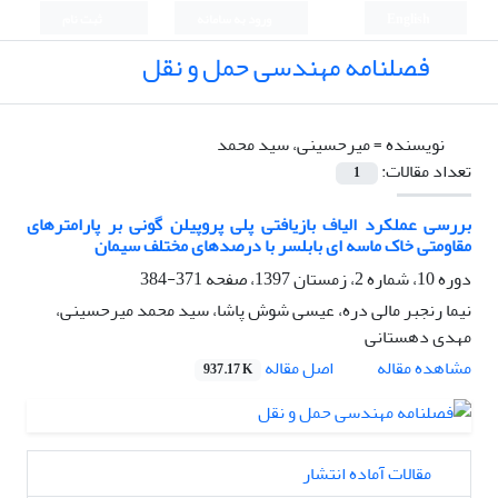
English
ورود به سامانه
ثبت نام
فصلنامه مهندسی حمل و نقل
نویسنده =
میرحسینی، سید محمد
تعداد مقالات:
1
بررسی عملکرد الیاف بازیافتی پلی پروپیلن گونی بر پارامترهای
مقاومتی خاک ماسه ای بابلسر با درصدهای مختلف سیمان
دوره 10، شماره 2، زمستان 1397، صفحه
371-384
نیما رنجبر مالی دره، عیسی شوش پاشا، سید محمد میرحسینی،
مهدی دهستانی
اصل مقاله
مشاهده مقاله
937.17 K
مقالات آماده انتشار