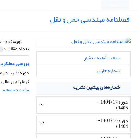
English
فصلنامه مهندسی حمل و نقل
نویسنده =
د
تعداد مقالات:
مقالات آماده انتشار
بررسی عملکرد ال
شماره جاری
دوره 10، شماره 2، زمستان 1397، صفحه
نیما رنجبر مال
شماره‌های پیشین نشریه
مشاهده مقاله
دوره 17 (1404-
1405)
دوره 16 (1403-
1404)