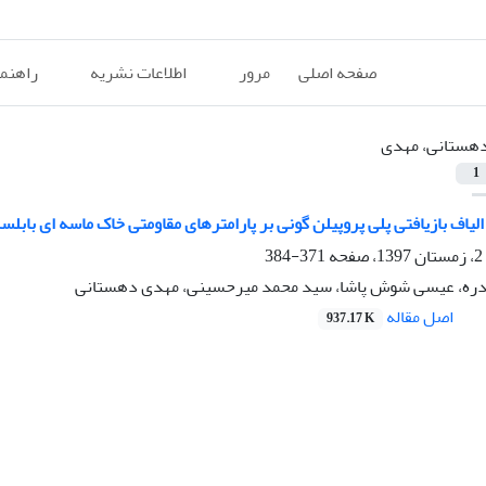
صفحه اصلی
مرور
اطلاعات نشریه
راهنم
هستانی، مهدی
1
یاف بازیافتی پلی پروپیلن گونی بر پارامترهای مقاومتی خاک ماسه ای باب
371-384
ی دره، عیسی شوش پاشا، سید محمد میرحسینی، مهدی دهستانی
اصل مقاله
937.17 K