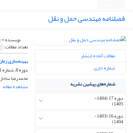
English
فصلنامه مهندسی حمل و نقل
نویسنده =
ع
تعداد مقالات:
مقالات آماده انتشار
بهینه‌سازی زمان‌بندی حرکت و تو
شماره جاری
دوره 8، شماره 1، پاییز 1395، صفحه
محمدرضا ساحل 
شماره‌های پیشین نشریه
مشاهده مقاله
دوره 17 (1404-
1405)
دوره 16 (1403-
1404)