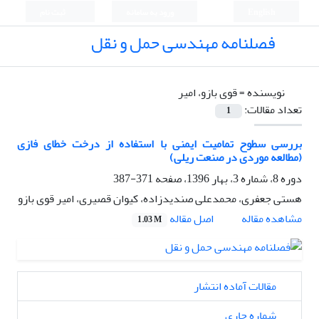
English
ورود به سامانه
ثبت نام
فصلنامه مهندسی حمل و نقل
نویسنده =
قوی بازو، امیر
تعداد مقالات:
1
بررسی سطوح تمامیت ایمنی با استفاده از درخت خطای فازی
(مطالعه موردی در صنعت ریلی)
دوره 8، شماره 3، بهار 1396، صفحه
371-387
هستی جعفری، محمدعلی صندیدزاده، کیوان قصیری، امیر قوی بازو
اصل مقاله
مشاهده مقاله
1.03 M
مقالات آماده انتشار
شماره جاری