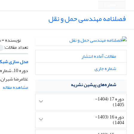
English
فصلنامه مهندسی حمل و نقل
نویسنده =
ش
تعداد مقالات:
مقالات آماده انتشار
مدل سازی شبکه مبنای 
شماره جاری
دوره 10، شماره 2، زمستان 1397، صفحه
غلامرضا شیران،
شماره‌های پیشین نشریه
مشاهده مقاله
دوره 17 (1404-
1405)
دوره 16 (1403-
1404)