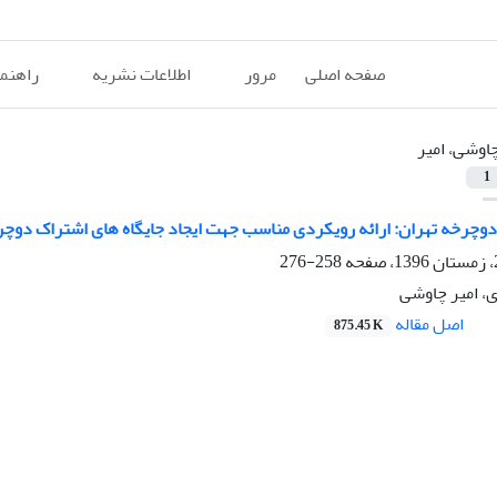
صفحه اصلی
مرور
اطلاعات نشریه
راهنم
اوشی، امیر
1
دوچرخه تهران: ارائه رویکردی مناسب جهت ایجاد جایگاه های اشتراک دو
258-276
، امیر چاوشی
اصل مقاله
875.45 K