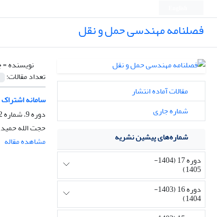
English
فصلنامه مهندسی حمل و نقل
نویسنده =
چ
تعداد مقالات:
مقالات آماده انتشار
سامانه اشتراک 
شماره جاری
دوره 9، شماره 2، زمستان 1396، صفحه
حجت الله حمیدی
شماره‌های پیشین نشریه
مشاهده مقاله
دوره 17 (1404-
1405)
دوره 16 (1403-
1404)