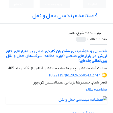
English
ورود به سامانه
ثبت نام
فصلنامه مهندسی حمل و نقل
نویسنده =
شیخ، ناصر
تعداد مقالات:
1
شناسایی و خوشه‌بندی مشتریان کلیدی مبتنی بر معیارهای خلق
ارزش در بازارهای صنعتی (مورد مطالعه: شرکت‌های حمل و نقل
بین‌المللی جاده‌ای)
مقالات آماده انتشار، پذیرفته شده، انتشار آنلاین از
02 خرداد 1405
10.22119/jte.2026.550543.2747
ناصر شیخ، حمیدرضا یزدانی، عبدالحسین کرم‌پور
مشاهده مقاله