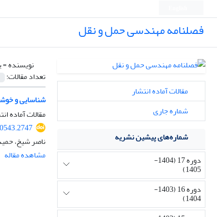
English
فصلنامه مهندسی حمل و نقل
نویسنده =
ی
تعداد مقالات:
مقالات آماده انتشار
شناسایی و خوشه‌
شماره جاری
مقالات آماده انت
50543.2747
شماره‌های پیشین نشریه
ناصر شیخ، حمید
مشاهده مقاله
دوره 17 (1404-
1405)
دوره 16 (1403-
1404)