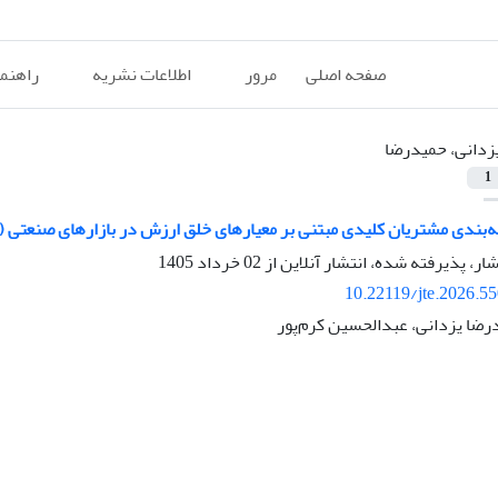
صفحه اصلی
مرور
اطلاعات نشریه
راهنم
زدانی، حمیدرضا
1
بندی مشتریان کلیدی مبتنی بر معیارهای خلق ارزش در بازارهای صنعتی (مو
شار، پذیرفته شده، انتشار آنلاین از
02 خرداد 1405
10.22119/jte.2026.5
رضا یزدانی، عبدالحسین کرم‌پور