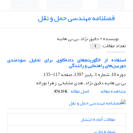
English
ورود به سامانه
ثبت نام
فصلنامه مهندسی حمل و نقل
نویسنده =
دقیق نژاد، بی بی هانیه
تعداد مقالات:
1
استفاده از الگوریتم‌های داده‌کاوی برای تحلیل سودمندی
دوربین‌های راهنمایی و رانندگی
دوره 10، شماره 1، پاییز 1397، صفحه
117-135
بی بی هانیه دقیق نژاد، هدی مشایخی، زهرا نوراله
اصل مقاله
مشاهده مقاله
874.35 K
مقالات آماده انتشار
شماره جاری