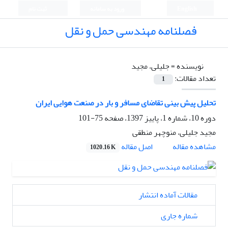
English
ورود به سامانه
ثبت نام
فصلنامه مهندسی حمل و نقل
نویسنده =
جلیلی، مجید
تعداد مقالات:
1
تحلیل پیش بینی تقاضای مسافر و بار در صنعت هوایی ایران
دوره 10، شماره 1، پاییز 1397، صفحه
75-101
مجید جلیلی، منوچهر منطقی
اصل مقاله
مشاهده مقاله
1020.16 K
مقالات آماده انتشار
شماره جاری