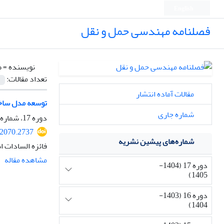
English
فصلنامه مهندسی حمل و نقل
نویسنده =
ط
تعداد مقالات:
مقالات آماده انتشار
توسعه مدل ساخت
شماره جاری
دوره 17، شماره 3، بهار 1405، صفحه
12070.2737
شماره‌های پیشین نشریه
فائزه السادات 
مشاهده مقاله
دوره 17 (1404-
1405)
دوره 16 (1403-
1404)