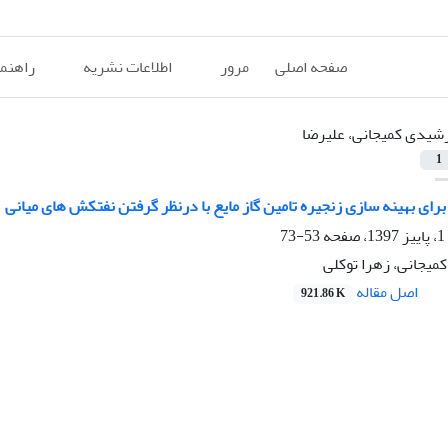
صفحه اصلی
مرور
اطلاعات نشریه
راهنم
شیدی کمیجانی، علیرضا
1
ای بهینه سازی زنجیره تامین گاز مایع با درنظر گرفتن نفتکش های میانی
53-73
میجانی، زهرا توکلی
اصل مقاله
921.86 K