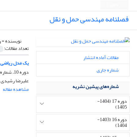
English
فصلنامه مهندسی حمل و نقل
نویسنده =
ر
تعداد مقالات:
مقالات آماده انتشار
یک مدل ریاضی بر
شماره جاری
دوره 10، شماره 1، پاییز 1397، صفحه
علیرضا رشیدی ک
شماره‌های پیشین نشریه
مشاهده مقاله
دوره 17 (1404-
1405)
دوره 16 (1403-
1404)