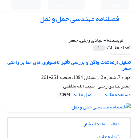
English
ورود به سامانه
ثبت نام
فصلنامه مهندسی حمل و نقل
نویسنده =
عبادی رجلی، جعفر
تعداد مقالات:
1
تحلیل ارتعاشات واگن و بررسی تأثیر ناهمواری های خط بر راحتی
سفر
دوره 7، شماره 2، زمستان 1394، صفحه
251-261
جعفر عبادی رجلی، حبیب الله ملاطفی
اصل مقاله
مشاهده مقاله
2.39 M
مقالات آماده انتشار
شماره جاری