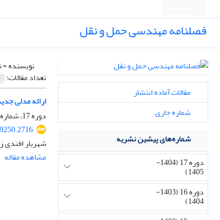
English
فصلنامه مهندسی حمل و نقل
نویسنده =
ت
تعداد مقالات:
مقالات آماده انتشار
ارائه مدلی جدید
شماره جاری
دوره 17، شماره 1، پاییز 1404، صفحه
69250.2716
شماره‌های پیشین نشریه
شهریار افندی زا
مشاهده مقاله
دوره 17 (1404-
1405)
دوره 16 (1403-
1404)