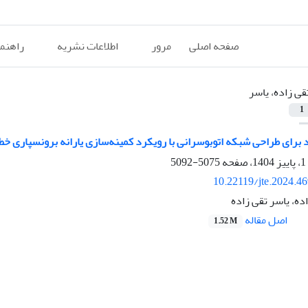
صفحه اصلی
مرور
اطلاعات نشریه
راهنم
قی زاده، یاسر
1
 برای طراحی شبکه اتوبوسرانی با رویکرد کمینه‌سازی یارانه برونسپاری خط
5075-5092
10.22119/jte.2024.4
ده، یاسر تقی زاده
اصل مقاله
1.52 M