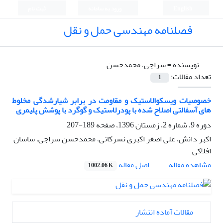
English
ورود به سامانه
ثبت نام
فصلنامه مهندسی حمل و نقل
نویسنده =
سراجی، محمدحسن
تعداد مقالات:
1
خصوصیات ویسکوالاستیک و مقاومت در برابر شیارشدگی مخلوط
های آسفالتی اصلاح شده با پودرلاستیک و گوگرد با پوشش پلیمری
دوره 9، شماره 2، زمستان 1396، صفحه
189-207
اکبر دانش، علی اصغر اکبری نسرکانی، محمدحسن سراجی، ساسان
افلاکی
اصل مقاله
مشاهده مقاله
1002.06 K
مقالات آماده انتشار