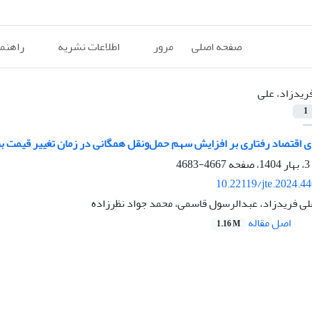
صفحه اصلی
مرور
اطلاعات نشریه
راهنم
ریدزاد، علی
1
ی اقتصاد رفتاری بر افزایش سهم حمل‌ونقل همگانی در زمان تغییر قیمت ب
4667-4683
10.22119/jte.2024.4
لی فریدزاد، عبدالرسول قاسمی، محمد جواد نظرزاده
اصل مقاله
1.16 M