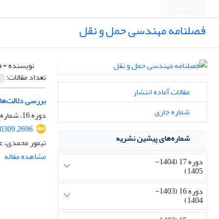
English
فصلنامه مهندسی حمل و نقل
نویسنده =
ف
تعداد مقالات:
مقالات آماده انتشار
بررسی دلالت‌ها
شماره جاری
دوره 16، شماره 3، بهار 1404، صفحه
40309.2696
شماره‌های پیشین نشریه
تیمور محمدی، ع
مشاهده مقاله
دوره 17 (1404-
1405)
دوره 16 (1403-
1404)