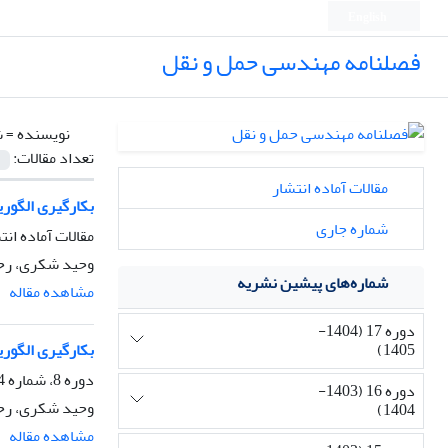
English
فصلنامه مهندسی حمل و نقل
نویسنده =
ش
تعداد مقالات:
مقالات آماده انتشار
بکارگیری الگوریتمهای
شماره جاری
مقالات آماده انت
وحید شکری، رحی
شماره‌های پیشین نشریه
مشاهده مقاله
دوره 17 (1404-
بکارگیری الگوریتم ها
1405)
دوره 8، شماره 4، تابستان 1396، صفحه
دوره 16 (1403-
وحید شکری، رحی
1404)
مشاهده مقاله