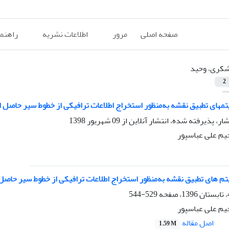
صفحه اصلی
مرور
اطلاعات نشریه
راهنم
کری، وحید
2
 تطبیق نقشه به‌منظور استخراج اطلاعات ترافیکی از خطوط سیر حاصل از GPS با نرخ نمونه‌برداری پای
شار، پذیرفته شده، انتشار آنلاین از
09 شهریور 1398
م علی عباسپور
ی تطبیق نقشه به‌منظور استخراج اطلاعات ترافیکی از خطوط سیر حاصل از GPS با نرخ نمونه‌برداری پ
529-544
م علی عباسپور
اصل مقاله
1.59 M