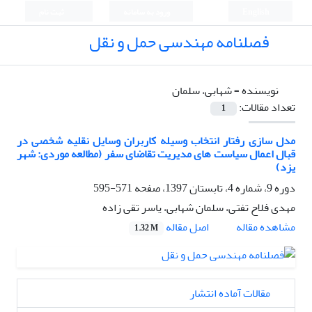
English
ورود به سامانه
ثبت نام
فصلنامه مهندسی حمل و نقل
نویسنده =
شهابی، سلمان
تعداد مقالات:
1
مدل سازی رفتار انتخاب وسیله کاربران وسایل نقلیه شخصی در
قبال اعمال سیاست های مدیریت تقاضای سفر (مطالعه موردی: شهر
یزد)
دوره 9، شماره 4، تابستان 1397، صفحه
571-595
مهدی فلاح تفتی، سلمان شهابی، یاسر تقی زاده
اصل مقاله
مشاهده مقاله
1.32 M
مقالات آماده انتشار