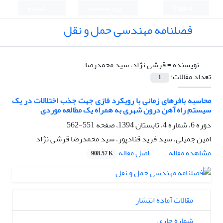
English
ورود به سامانه
ثبت نام
فصلنامه مهندسی حمل و نقل
نویسنده =
قرشی نژاد، سید محمدرضا
تعداد مقالات:
1
محاسبه بافرهای زمانی با رویکرد فازی جهت جذب اختلالات در یک
سیستم راه آهن درون شهری به همراه یک مطالعه موردی
دوره 6، شماره 4، تابستان 1394، صفحه
551-562
امین جمیلی، سید فرید قنادپور، سید محمدرضا قرشی نژاد
اصل مقاله
مشاهده مقاله
908.57 K
مقالات آماده انتشار
شماره جاری