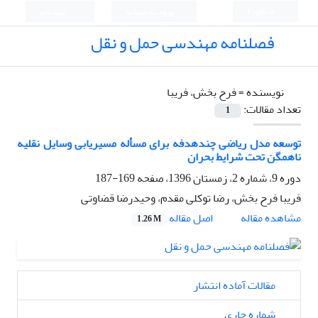
English
ورود به سامانه
ثبت نام
فصلنامه مهندسی حمل و نقل
نویسنده =
فرح بخش، فریبا
تعداد مقالات:
1
توسعه مدل ریاضی چندهدفه برای مسأله مسیریابی وسایل نقلیه
ناهمگن تحت شرایط بحران
دوره 9، شماره 2، زمستان 1396، صفحه
169-187
فریبا فرح بخش، رضا توکلی مقدم، وحیدرضا قضاوتی
اصل مقاله
مشاهده مقاله
1.26 M
مقالات آماده انتشار
شماره جاری