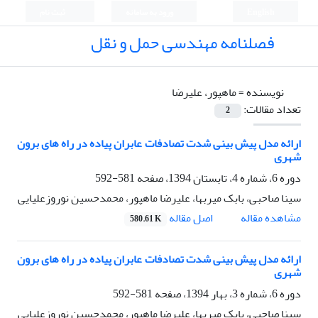
English
ورود به سامانه
ثبت نام
فصلنامه مهندسی حمل و نقل
نویسنده =
ماهپور، علیرضا
تعداد مقالات:
2
ارائه مدل پیش بینی شدت تصادفات عابران پیاده در راه های برون
شهری
دوره 6، شماره 4، تابستان 1394، صفحه
581-592
سینا صاحبی، بابک میربها، علیرضا ماهپور، محمدحسین نوروزعلیایی
اصل مقاله
مشاهده مقاله
580.61 K
ارائه مدل پیش بینی شدت تصادفات عابران پیاده در راه های برون
شهری
دوره 6، شماره 3، بهار 1394، صفحه
581-592
سینا صاحبی، بابک میربها، علیرضا ماهپور، محمدحسین نوروزعلیایی