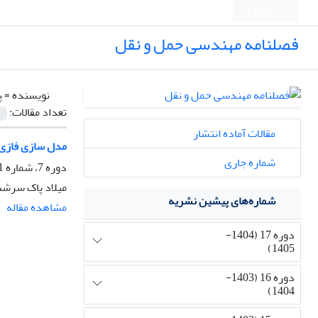
English
فصلنامه مهندسی حمل و نقل
نویسنده =
پ
تعداد مقالات:
مقالات آماده انتشار
مدل سازی فازی ز
شماره جاری
دوره 7، شماره 1، پاییز 1394، صفحه
میلاد پاک سرشت
شماره‌های پیشین نشریه
مشاهده مقاله
دوره 17 (1404-
1405)
دوره 16 (1403-
1404)