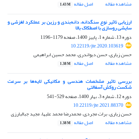
اصل مقاله
مشاهده مقاله
1.43 M
ارزیابی تاثیر نوع سنگدانه، دانه‌بندی و رزین بر عملکرد لغزشی و
سایشی روسازی با اصطکاک بالا
دوره 13، شماره 1، پاییز 1400، صفحه
1179-1196
10.22119/jte.2020.103619
حسن زیاری، حسن دیواندری، محمد حسین ابراهیمی
اصل مقاله
مشاهده مقاله
1.38 M
بررسی تاثیر مشخصات هندسی و مکانیکی لایه‌ها بر سرعت
شکست روکش آسفالتی
دوره 12، شماره 3، بهار 1400، صفحه
529-541
10.22119/jte.2021.88370
حسن زیاری، برات مجردی، محمدرضا محمد علیها، مجید جبالبارزی
اصل مقاله
مشاهده مقاله
1.38 M