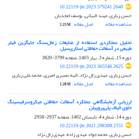
10.22119/jte.2023.379241.2640
حسن زیاری، مهند البیاتی، یوسف امجدیان
اصل مقاله
مشاهده مقاله
1.23 M
تحلیل عملکردی استفاده از ضایعات زغال‌سنگ جایگزین فیلر
طبیعی در آسفالت حفاظتی اسلاری‌سیل
دوره 15، شماره 3، بهار 1403، صفحه
3799-3820
10.22119/jte.2023.365546.2625
حسن زیاری، مهدی زال نژاد، الهه نصیری امیری، محمدعلی زیاری
اصل مقاله
مشاهده مقاله
1.28 M
ارزیابی آزمایشگاهی عملکرد آسفالت حفاظتی میکروسرفیسینگ
حاوی الیاف پلی‌پروپیلن
دوره 14، شماره 4، تابستان 1402، صفحه
2937-2958
10.22119/jte.2021.298308.2551
حسن زیاری، محمدجواد مهدی زاده، مهدی زال نژاد