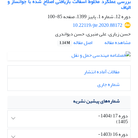
بررسی عملکرد مخلوط آسفالت بازیافتی اصلاح شده با جوانساز و
الیاف
دوره 12، شماره 1، پاییز 1399، صفحه
85-100
10.22119/jte.2020.88172
حسن زیاری، علی منیری، حسن دیواندری
اصل مقاله
مشاهده مقاله
1.14 M
مقالات آماده انتشار
شماره جاری
شماره‌های پیشین نشریه
دوره 17 (1404-
1405)
دوره 16 (1403-