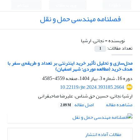
English
ورود به سامانه
ثبت نام
فصلنامه مهندسی حمل و نقل
نویسنده =
نجاتی، ارشیا
تعداد مقالات:
1
مدل‌سازی و تحلیل تأثیر خرید اینترنتی بر تعداد و طریقه‌ی سفر با
هدف خرید (مطالعه موردی: شهر اصفهان)
دوره 16، شماره 3، بهار 1404، صفحه
4559-4585
10.22119/jte.2024.393185.2664
ارشیا نجاتی، حسین حق شناس، علیرضا صاحبقرانی
اصل مقاله
مشاهده مقاله
2.09 M
مقالات آماده انتشار