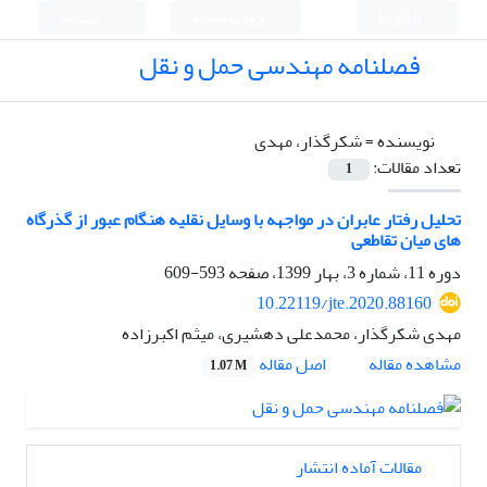
English
ورود به سامانه
ثبت نام
فصلنامه مهندسی حمل و نقل
نویسنده =
شکرگذار، مهدی
تعداد مقالات:
1
تحلیل رفتار عابران در مواجهه با وسایل نقلیه هنگام عبور از گذرگاه
های میان تقاطعی
دوره 11، شماره 3، بهار 1399، صفحه
593-609
10.22119/jte.2020.88160
مهدی شکرگذار، محمدعلی دهشیری، میثم اکبرزاده
اصل مقاله
مشاهده مقاله
1.07 M
مقالات آماده انتشار