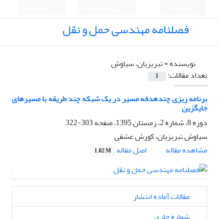
English
ورود به سامانه
ثبت نام
فصلنامه مهندسی حمل و نقل
نویسنده =
تبریزیان، سیاوش
تعداد مقالات:
1
برنامه ریزی چندهدفه مسیر در یک شبکه چند طریقه با مسیرهای
جایگزین
دوره 8، شماره 2، زمستان 1395، صفحه
303-322
سیاوش تبریزیان، کورش عشقی
اصل مقاله
مشاهده مقاله
1.02 M
مقالات آماده انتشار
شماره جاری