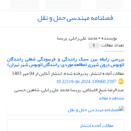
English
ورود به سامانه
ثبت نام
فصلنامه مهندسی حمل و نقل
نویسنده =
محمد علی زابلی، پریسا
تعداد مقالات:
1
بررسی رابطه بین سبک رانندگی و فرسودگی شغلی رانندگان
اتوبوس درون شهری (مطالعه موردی: رانندگان اتوبوس شهر تهران)
مقالات آماده انتشار، پذیرفته شده، انتشار آنلاین از
04 مهر 1403
10.22119/jte.2024.339060.2597
عبدالرضا شیخ الاسلامی، پریسا محمد علی زابلی، شاهین حسنی
مشاهده مقاله
مقالات آماده انتشار