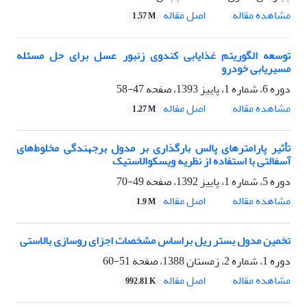
اصل مقاله
مشاهده مقاله
1.57 M
توسعه الگوریتم غذایابی کندوی زنبور عسل برای حل مسئله
مسیریابی خودرو
دوره 6، شماره 1، پاییز 1393، صفحه
47-58
اصل مقاله
مشاهده مقاله
1.27 M
تأثیر پارامترهای پالس بارگذاری بر مدول برجهندگی مخلوط‌های
آسفالتی با استفاده از نظریه ویسکوالاستیک
دوره 5، شماره 1، پاییز 1392، صفحه
49-70
اصل مقاله
مشاهده مقاله
1.9 M
تخمین مدول بستر ریل براساس مشخصات اجزای روسازی بالاستی
دوره 1، شماره 2، زمستان 1388، صفحه
51-60
اصل مقاله
مشاهده مقاله
992.81 K