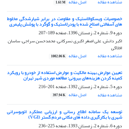
اصل مقاله
مشاهده مقاله
1.61 M
خصوصیات ویسکوالاستیک و مقاومت در برابر شیارشدگی مخلوط
های آسفالتی اصلاح شده با پودرلاستیک و گوگرد با پوشش پلیمری
دوره 9، شماره 2، زمستان 1396، صفحه
189-207
اکبر دانش، علی اصغر اکبری نسرکانی، محمدحسن سراجی، ساسان
افلاکی
اصل مقاله
مشاهده مقاله
1002.06 K
تعیین عوارض بهینه مالکیت و عوارض استفاده از خودرو با رویکرد
کمینه کردن هزینه‌های بیرونی: مطالعه موردی شهر تهران
دوره 5، شماره 2، زمستان 1392، صفحه
201-216
اصل مقاله
مشاهده مقاله
397.94 K
توسعه یک سامانه اطلاع ‏رسانی و ارزیابی عملکرد اتوبوسرانی
شهری با بکارگیری داده ‏های مکانی مردم ‏گستر (VGI)
دوره 6، شماره 2، زمستان 1393، صفحه
225-236