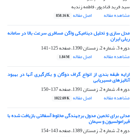
سید فرید قنادپور، فاطمه زندیه
اصل مقاله
مشاهده مقاله
858.16 K
مدل سازی و تحلیل دینامیکی واگن مسافری سرعت بالا در سامانه
ریلی ایران
دوره 3، شماره 2، زمستان 1390، صفحه
125-141
اصل مقاله
مشاهده مقاله
1.84 M
ارایه طبقه بندی از انواع گراف دوگان و بکارگیری آنها در بهبود
آنالیزهای مسیریابی
دوره 4، شماره 2، زمستان 1391، صفحه
137-150
اصل مقاله
مشاهده مقاله
1022.69 K
مدلی برای تخمین مدول برجهندگی مخلوط آسفالتی بازیافت شده با
قیرامولسیون و سیمان
دوره 2، شماره 2، زمستان 1389، صفحه
143-154