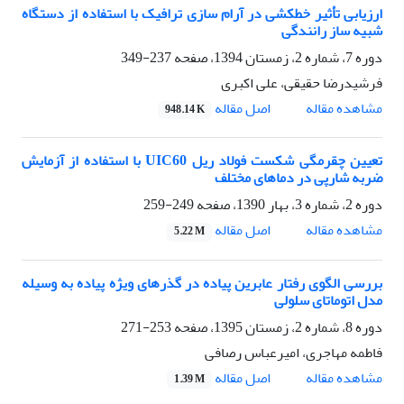
ارزیابی تأثیر خطکشی در آرام سازی ترافیک با استفاده از دستگاه
شبیه ساز رانندگی
دوره 7، شماره 2، زمستان 1394، صفحه
237-349
فرشیدرضا حقیقی، علی اکبری
اصل مقاله
مشاهده مقاله
948.14 K
تعیین چقرمگی شکست فولاد ریل UIC60 با استفاده از آزمایش
ضربه شارپی در دماهای مختلف
دوره 2، شماره 3، بهار 1390، صفحه
249-259
اصل مقاله
مشاهده مقاله
5.22 M
بررسی الگوی رفتار عابرین پیاده در گذرهای ویژه پیاده به وسیله
مدل اتوماتای سلولی
دوره 8، شماره 2، زمستان 1395، صفحه
253-271
فاطمه مهاجری، امیرعباس رصافی
اصل مقاله
مشاهده مقاله
1.39 M